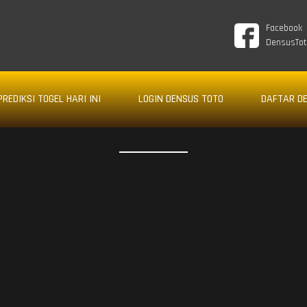
Facebook
DensusTo
PREDIKSI TOGEL HARI INI
LOGIN DENSUS TOTO
DAFTAR D